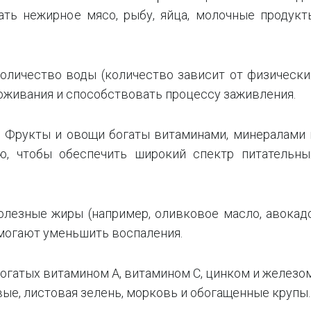
ать нежирное мясо, рыбу, яйца, молочные продукт
количество воды (количество зависит от физически
воживания и способствовать процессу заживления.
. Фрукты и овощи богаты витаминами, минералами 
ию, чтобы обеспечить широкий спектр питательны
олезные жиры (например, оливковое масло, авокадо
омогают уменьшить воспаления.
богатых витамином А, витамином С, цинком и железом
вые, листовая зелень, морковь и обогащенные крупы.