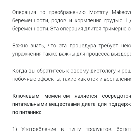
Операция по преображению Mommy Makeove
беременности, родов и кормления грудью. Ц
беременности. Эта операция длится примерно от
Важно знать, что эта процедура требует не
упражнения также важны для процесса выздор
Когда вы обратитесь к своему диетологу и ре
побочные эффекты, такие как отек и воспаление
Ключевым моментом является сосредоточ
питательными веществами диете для поддерж
по питанию:
1) Употребление в пищу продуктов, бога