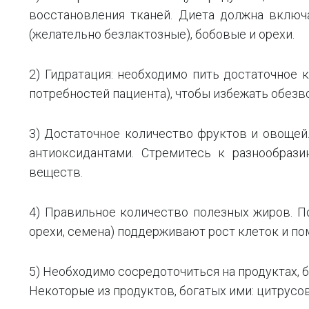
восстановления тканей. Диета должна включ
(желательно безлактозные), бобовые и орехи.
2) Гидратация: необходимо пить достаточное 
потребностей пациента), чтобы избежать обез
3) Достаточное количество фруктов и овощей
антиоксидантами. Стремитесь к разнообраз
веществ.
4) Правильное количество полезных жиров. П
орехи, семена) поддерживают рост клеток и п
5) Необходимо сосредоточиться на продуктах, 
Некоторые из продуктов, богатых ими: цитрусо