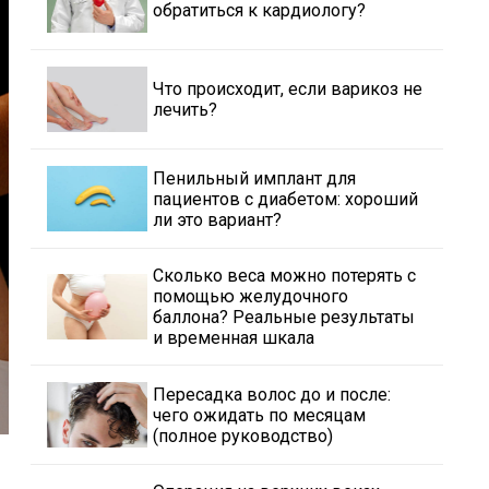
обратиться к кардиологу?
Что происходит, если варикоз не
лечить?
Пенильный имплант для
пациентов с диабетом: хороший
ли это вариант?
Сколько веса можно потерять с
помощью желудочного
баллона? Реальные результаты
и временная шкала
Пересадка волос до и после:
чего ожидать по месяцам
(полное руководство)