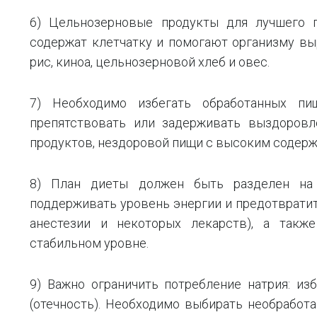
6) Цельнозерновые продукты для лучшего п
содержат клетчатку и помогают организму вы
рис, киноа, цельнозерновой хлеб и овес.
7) Необходимо избегать обработанных пи
препятствовать или задерживать выздоровл
продуктов, нездоровой пищи с высоким содерж
8) План диеты должен быть разделен на 
поддерживать уровень энергии и предотврати
анестезии и некоторых лекарств), а такж
стабильном уровне.
9) Важно ограничить потребление натрия: и
(отечность). Необходимо выбирать необработ