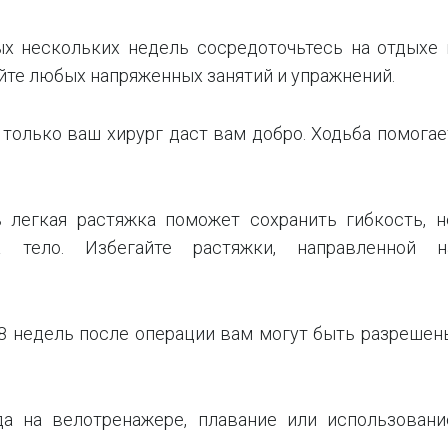
ых нескольких недель сосредоточьтесь на отдыхе 
йте любых напряженных занятий и упражнений.
к только ваш хирург даст вам добро. Ходьба помогае
ь легкая растяжка поможет сохранить гибкость, н
 тело. Избегайте растяжки, направленной н
-8 недель после операции вам могут быть разрешен
да на велотренажере, плавание или использовани