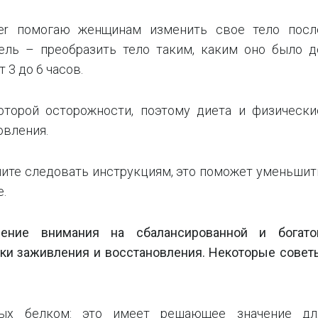
r помогаю женщинам изменить свое тело посл
ель – преобразить тело таким, каким оно было д
 3 до 6 часов.
которой осторожности, поэтому диета и физически
овления.
шите следовать инструкциям, это поможет уменьшит
.
ение внимания на сбалансированной и богато
ки заживления и восстановления. Некоторые совет
тых белком: это имеет решающее значение дл