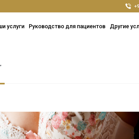
+9
ши услуги
Руководство для пациентов
Другие ус
r