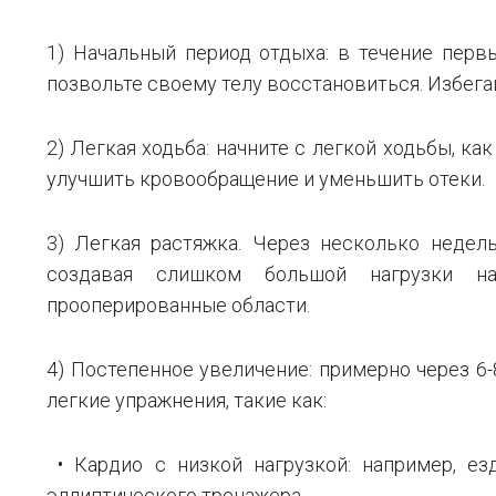
1) Начальный период отдыха: в течение перв
позвольте своему телу восстановиться. Избега
2) Легкая ходьба: начните с легкой ходьбы, ка
улучшить кровообращение и уменьшить отеки.
3) Легкая растяжка. Через несколько недел
создавая слишком большой нагрузки на
прооперированные области.
4) Постепенное увеличение: примерно через 6
легкие упражнения, такие как:
• Кардио с низкой нагрузкой: например, ез
эллиптического тренажера.