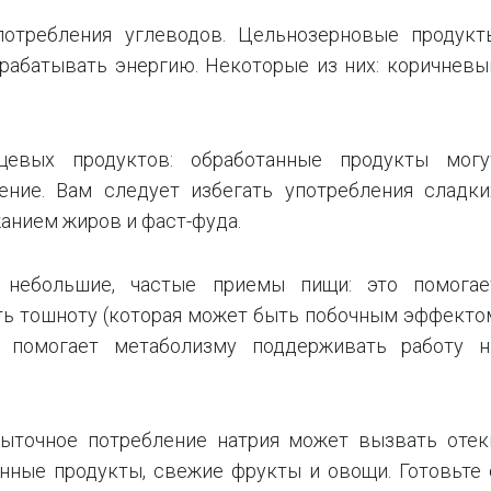
отребления углеводов. Цельнозерновые продукт
рабатывать энергию. Некоторые из них: коричневы
щевых продуктов: обработанные продукты могу
ение. Вам следует избегать употребления сладки
анием жиров и фаст-фуда.
небольшие, частые приемы пищи: это помогае
ть тошноту (которая может быть побочным эффекто
е помогает метаболизму поддерживать работу н
збыточное потребление натрия может вызвать отек
анные продукты, свежие фрукты и овощи. Готовьте 