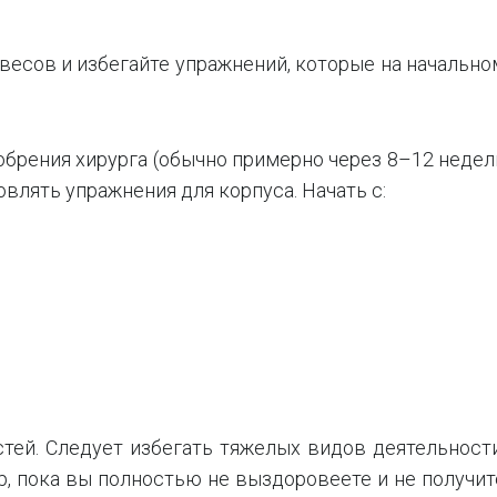
 весов и избегайте упражнений, которые на начально
добрения хирурга (обычно примерно через 8–12 недел
влять упражнения для корпуса. Начать с:
стей. Следует избегать тяжелых видов деятельности
ор, пока вы полностью не выздоровеете и не получит