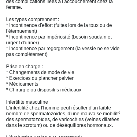
des complications liées à l'accouchement chez la
femme.
Les types comprennent :
* Incontinence d'effort (fuites lors de la toux ou de
l'éternuement)
* Incontinence par impériosité (besoin soudain et
urgent d'uriner)
* Incontinence par regorgement (la vessie ne se vide
pas complètement)
Prise en charge :
* Changements de mode de vie
* Exercices du plancher pelvien
* Médicaments
* Chirurgie ou dispositifs médicaux
Infertilité masculine
L'infertilité chez l'homme peut résulter d'un faible
nombre de spermatozoïdes, d'une mauvaise mobilité
des spermatozoïdes, de varicocèles (veines dilatées
dans le scrotum) ou de déséquilibres hormonaux.