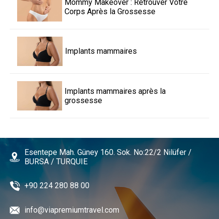
Mommy Makeover : Retrouver Votre
Corps Après la Grossesse
Implants mammaires
Implants mammaires après la
grossesse
Esentepe Mah. Güney 160. Sok. No:22/2 Nilüfer /
BURSA / TURQUIE
+90 224 280 88 00
info@viapremiumtravel.com