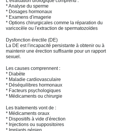
L'évaluation urologique comprend :
* Analyse du sperme
* Dosages hormonaux
* Examens d'imagerie
* Options chirurgicales comme la réparation du
varicocèle ou l'extraction de spermatozoïdes
Dysfonction érectile (DE)
La DE est l'incapacité persistante à obtenir ou à
maintenir une érection suffisante pour un rapport
sexuel.
Les causes comprennent :
* Diabète
* Maladie cardiovasculaire
* Déséquilibres hormonaux
* Facteurs psychologiques
* Médicaments ou chirurgie
Les traitements vont de :
* Médicaments oraux
* Dispositifs à vide d'érection
* Injections ou suppositoires
* Implants pénien