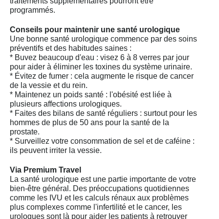
traitements supplémentaires pourront être
programmés.
Conseils pour maintenir une santé urologique
Une bonne santé urologique commence par des soins
préventifs et des habitudes saines :
* Buvez beaucoup d'eau : visez 6 à 8 verres par jour
pour aider à éliminer les toxines du système urinaire.
* Évitez de fumer : cela augmente le risque de cancer
de la vessie et du rein.
* Maintenez un poids santé : l'obésité est liée à
plusieurs affections urologiques.
* Faites des bilans de santé réguliers : surtout pour les
hommes de plus de 50 ans pour la santé de la
prostate.
* Surveillez votre consommation de sel et de caféine :
ils peuvent irriter la vessie.
Via Premium Travel
La santé urologique est une partie importante de votre
bien-être général. Des préoccupations quotidiennes
comme les IVU et les calculs rénaux aux problèmes
plus complexes comme l'infertilité et le cancer, les
urologues sont là pour aider les patients à retrouver