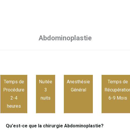
Abdominoplastie
Temps de
Nuitée
Anesthésie
Temps de
Procédure
3
Général
Récupératio
2-4
nuits
6-9 Mois
heures
Qu'est-ce que la chirurgie Abdominoplastie?